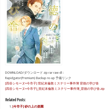
DOWNLOAD/ダウンロード zip rar raw dl :
Rapidgator(Premium) Backup re-up 予備リンク
[四谷シモーヌ×今市子] 世紀末倫敦ミステリー事件簿 背徳の学び舎
[四谷シモーヌ×今市子]_世紀末倫敦ミステリー事件簿_背徳の学び舎.zip
Related Posts:
[今市子] 砂の上の楽園