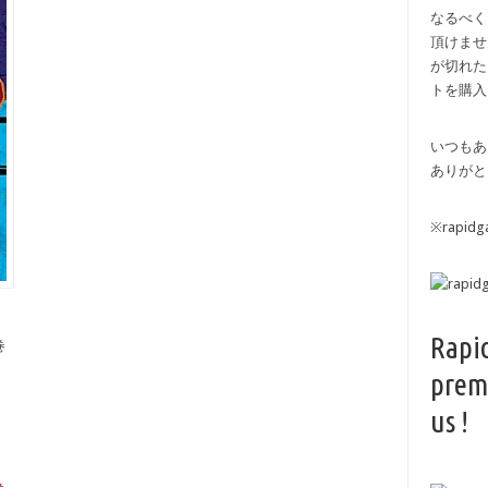
なるべく
頂けませ
が切れた
トを購入
いつもあ
ありがと
※rapi
Rapi
巻
prem
us !