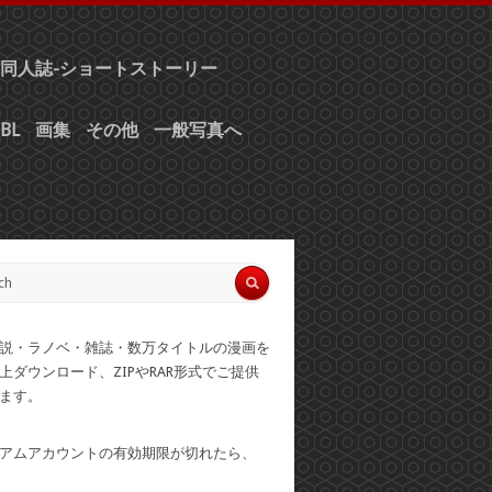
同人誌-ショートストーリー
BL
画集
その他
一般写真へ
説・ラノベ・雑誌・数万タイトルの漫画を
上ダウンロード、ZIPやRAR形式でご提供
ます。
アムアカウントの有効期限が切れたら、