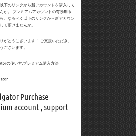
以下のリンクから新アカウントを購入して
んか。 プレミアムアカウントの有効期限
ら、なるべく以下のリンクから新アカウン
して頂けませんか。
りがとうございます！ ご支援いただき、
うございます。
dgatorの使い方,プレミアム購入方法
dgator Purchase
ium account , support