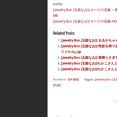
Katfile
[Jewelry Box (玉姫なお)] オークの花嫁 
MB
[Jewelry Box (玉姫なお)] オークの花嫁 After [
Related Posts:
[Jewelry Box (玉姫なお)] るる
[Jewelry Box (玉姫なお)] 
リジナル)_zip
[Jewelry Box (玉姫なお)] 発情
[Jewelry Box (玉姫なお)]ちかこさん
[Jewelry Box (玉姫なお)]ちかこさん
Posted in:
成年書籍
⋅
Tagged:
[Jewelry B
[DL版]
C