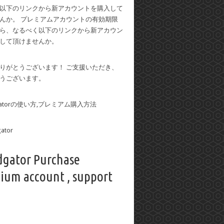
以下のリンクから新アカウントを購入して
んか。 プレミアムアカウントの有効期限
ら、なるべく以下のリンクから新アカウン
して頂けませんか。
りがとうございます！ ご支援いただき、
うございます。
dgatorの使い方,プレミアム購入方法
dgator Purchase
ium account , support