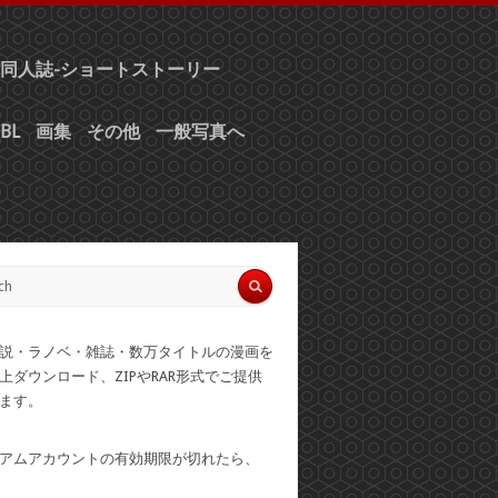
同人誌-ショートストーリー
BL
画集
その他
一般写真へ
説・ラノベ・雑誌・数万タイトルの漫画を
上ダウンロード、ZIPやRAR形式でご提供
ます。
アムアカウントの有効期限が切れたら、