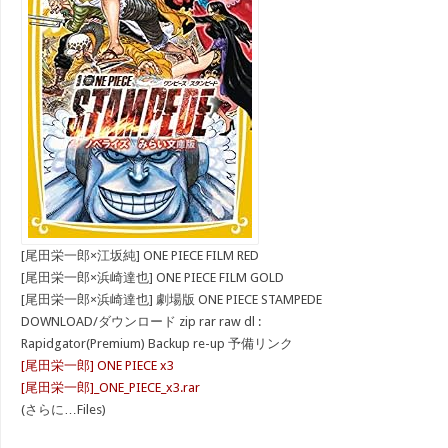
[尾田栄一郎×江坂純] ONE PIECE FILM RED
[尾田栄一郎×浜崎達也] ONE PIECE FILM GOLD
[尾田栄一郎×浜崎達也] 劇場版 ONE PIECE STAMPEDE
DOWNLOAD/ダウンロード zip rar raw dl :
Rapidgator(Premium) Backup re-up 予備リンク
[尾田栄一郎] ONE PIECE x3
[尾田栄一郎]_ONE_PIECE_x3.rar
(さらに…Files)