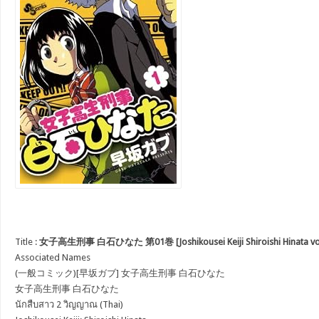
Title :
女子高生刑事 白石ひなた 第01巻 [Joshikousei Keiji Shiroishi Hinata vol
Associated Names
(一般コミック)[早坂ガブ] 女子高生刑事 白石ひなた
女子高生刑事 白石ひなた
นักสืบสาว 2 วิญญาณ (Thai)