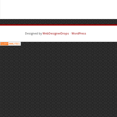
Designed by
WebDesignerDrops
⋅
WordPress