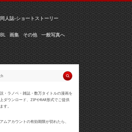
同人誌-ショートストーリー
BL
画集
その他
一般写真へ
説・ラノベ・雑誌・数万タイトルの漫画を
上ダウンロード、ZIPやRAR形式でご提供
ます。
アムアカウントの有効期限が切れたら、