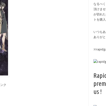
なるべく
頂けませ
が切れた
トを購入
いつもあ
ありがと
※rapi
Rapi
prem
備リンク
us !