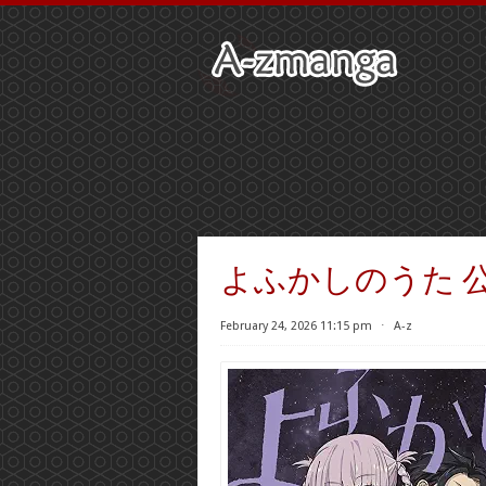
よふかしのうた 
February 24, 2026 11:15 pm
⋅
A-z