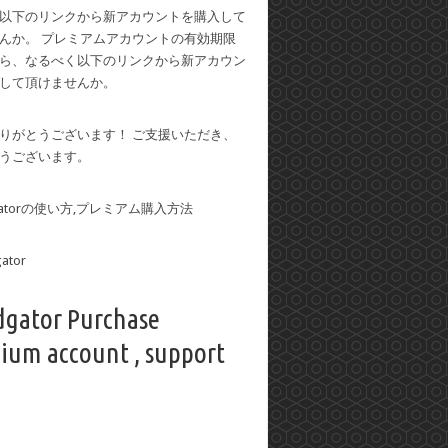
以下のリンクから新アカウントを購入して
んか。 プレミアムアカウントの有効期限
ら、なるべく以下のリンクから新アカウン
して頂けませんか。
りがとうございます！ ご支援いただき、
うございます。
dgatorの使い方,プレミアム購入方法
dgator Purchase
ium account , support