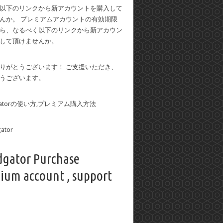
以下のリンクから新アカウントを購入して
んか。 プレミアムアカウントの有効期限
ら、なるべく以下のリンクから新アカウン
して頂けませんか。
りがとうございます！ ご支援いただき、
うございます。
dgatorの使い方,プレミアム購入方法
dgator Purchase
ium account , support