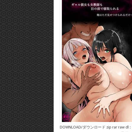
DOWNLOAD/ダウンロード zip rar raw dl :