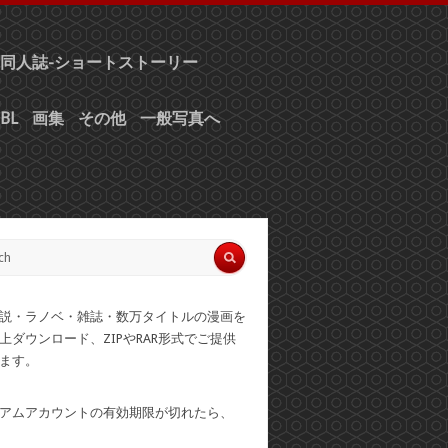
同人誌-ショートストーリー
BL
画集
その他
一般写真へ
説・ラノベ・雑誌・数万タイトルの漫画を
上ダウンロード、ZIPやRAR形式でご提供
ます。
アムアカウントの有効期限が切れたら、