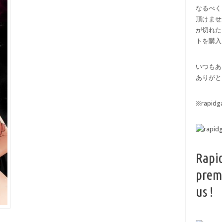
なるべく
頂けませ
が切れた
トを購入
いつもあ
ありがと
※rapi
Rapi
prem
us !