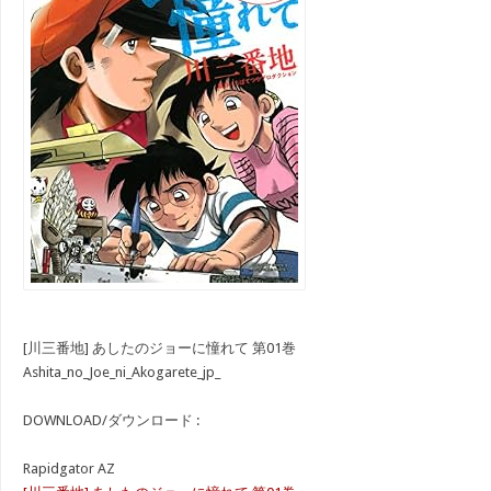
[川三番地] あしたのジョーに憧れて 第01巻
Ashita_no_Joe_ni_Akogarete_jp_
DOWNLOAD/ダウンロード :
Rapidgator AZ