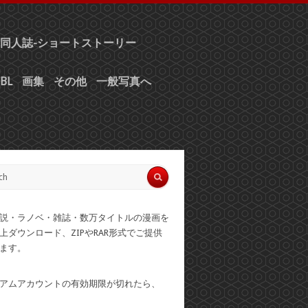
同人誌-ショートストーリー
BL
画集
その他
一般写真へ
説・ラノベ・雑誌・数万タイトルの漫画を
上ダウンロード、ZIPやRAR形式でご提供
ます。
アムアカウントの有効期限が切れたら、