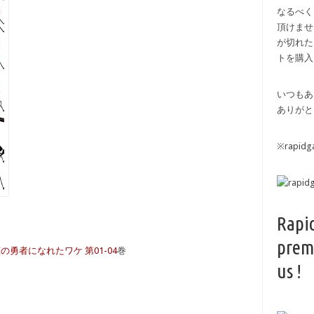
なるべく
頂けませ
が切れた
トを購入
いつもあ
ありがと
※rapi
Rapi
prem
の勇者になれたワケ 第01-04
巻
us !