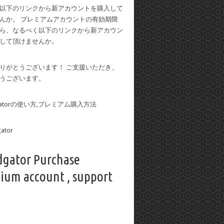
以下のリンクから新アカウントを購入して
んか。 プレミアムアカウントの有効期限
ら、なるべく以下のリンクから新アカウン
して頂けませんか。
りがとうございます！ ご支援いただき、
うございます。
dgatorの使い方,プレミアム購入方法
dgator Purchase
ium account , support