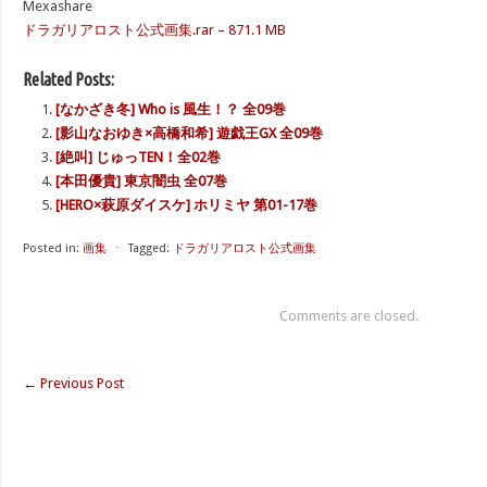
Mexashare
ドラガリアロスト公式画集.rar – 871.1 MB
Related Posts:
[なかざき冬] Who is 風生！？ 全09巻
[影山なおゆき×高橋和希] 遊戯王GX 全09巻
[絶叫] じゅっTEN！全02巻
[本田優貴] 東京闇虫 全07巻
[HERO×萩原ダイスケ] ホリミヤ 第01-17巻
Posted in:
画集
⋅
Tagged:
ドラガリアロスト公式画集
Comments are closed.
←
Previous Post