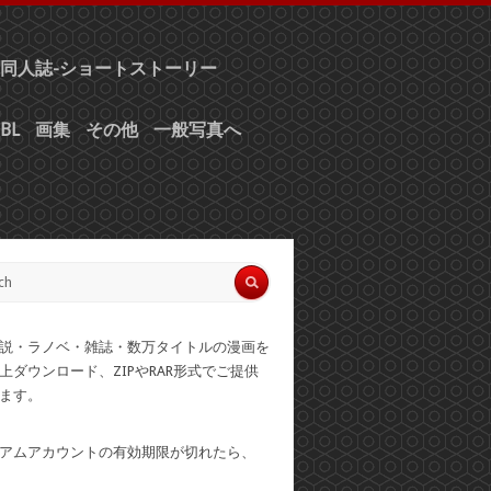
同人誌-ショートストーリー
BL
画集
その他
一般写真へ
説・ラノベ・雑誌・数万タイトルの漫画を
上ダウンロード、ZIPやRAR形式でご提供
ます。
アムアカウントの有効期限が切れたら、