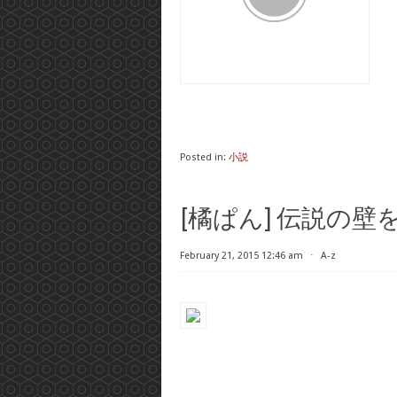
Posted in:
小説
[橘ぱん] 伝説の
February 21, 2015 12:46 am
⋅
A-z