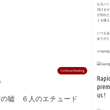
なるべく
頂けませ
が切れた
トを購入
いつもあ
ありがと
※rapi
Continue Reading
Rapi
0
prem
us !
は君の嘘 ６人のエチュード