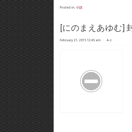
Posted in:
小説
[にのまえあゆむ]
February 21, 2015 12:45 am
⋅
A-z