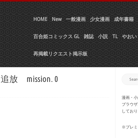
HOME
New
一般漫画
少女漫画
成年書籍
百合姫コミックス GL
雑誌
小説
TL
やおい 
再掲載リクエスト掲示板
 mission. 0
漫画・小
ブラウザ
しており
※プレミ