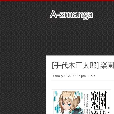
[手代木正太郎] 楽園追放
February 21, 2015 4:14 pm
⋅
A-z