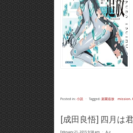
Posted in:
小説
⋅
Tagged:
楽園追放 mission. 
[成田良悟] 四月
February 21, 2015 9:58 am
⋅
A-z