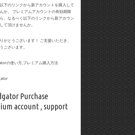
以下のリンクから新アカウントを購入して
んか。 プレミアムアカウントの有効期限
ら、なるべく以下のリンクから新アカウン
して頂けませんか。
りがとうございます！ ご支援いただき、
うございます。
dgatorの使い方,プレミアム購入方法
dgator Purchase
ium account , support