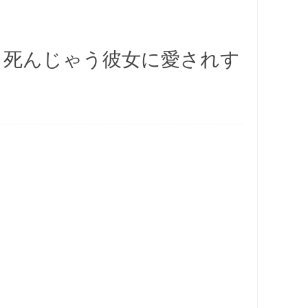
ると死んじゃう彼女に愛されす