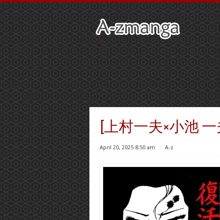
[上村一夫×小池 一
April 20, 2025 8:50 am
⋅
A-z