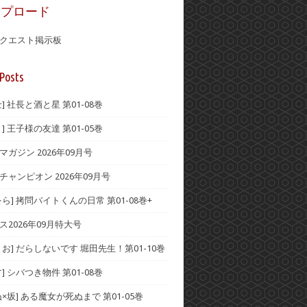
ップロード
クエスト掲示板
Posts
] 社長と酒と星 第01-08巻
] 王子様の友達 第01-05巻
ガジン 2026年09月号
チャンピオン 2026年09月号
ら] 拷問バイトくんの日常 第01-08巻+
ス2026年09月特大号
お] だらしないです 堀田先生！第01-10巻
] シバつき物件 第01-08巻
×坂] ある魔女が死ぬまで 第01-05巻