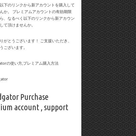
以下のリンクから新アカウントを購入して
んか。 プレミアムアカウントの有効期限
ら、なるべく以下のリンクから新アカウン
して頂けませんか。
りがとうございます！ ご支援いただき、
うございます。
dgatorの使い方,プレミアム購入方法
dgator Purchase
ium account , support