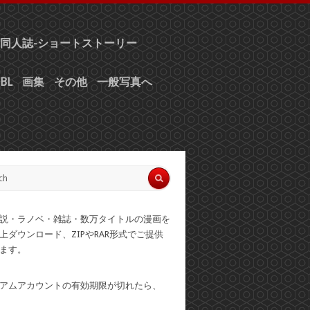
同人誌-ショートストーリー
BL
画集
その他
一般写真へ
説・ラノベ・雑誌・数万タイトルの漫画を
上ダウンロード、ZIPやRAR形式でご提供
ます。
アムアカウントの有効期限が切れたら、