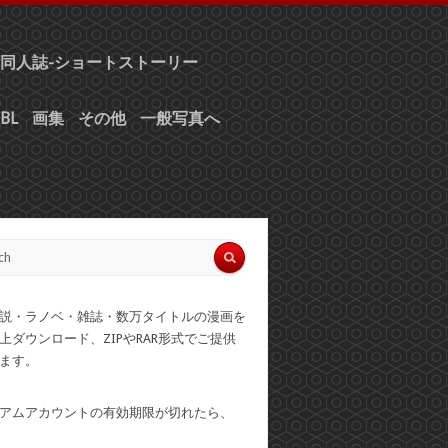
同人誌-ショートストーリー
BL
画集
その他
一般写真へ
説・ラノベ・雑誌・数万タイトルの漫画を
上ダウンロード、ZIPやRAR形式でご提供
ます。
アムアカウントの有効期限が切れたら、