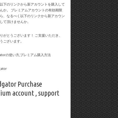
以下のリンクから新アカウントを購入して
んか。 プレミアムアカウントの有効期限
ら、なるべく以下のリンクから新アカウン
して頂けませんか。
りがとうございます！ ご支援いただき、
うございます。
dgatorの使い方,プレミアム購入方法
dgator Purchase
ium account , support