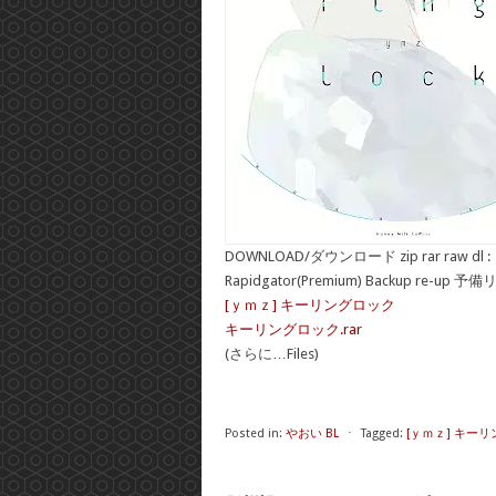
DOWNLOAD/ダウンロード zip rar raw dl :
Rapidgator(Premium) Backup re-up 予
[ｙｍｚ] キーリングロック
キーリングロック.rar
(さらに…Files)
Posted in:
やおい BL
⋅
Tagged:
[ｙｍｚ] キー