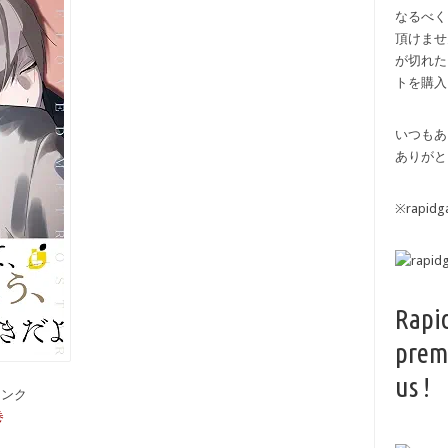
なるべく
頂けませ
が切れた
トを購入
いつもあ
ありがと
※rapi
Rapi
prem
us !
備リンク
巻