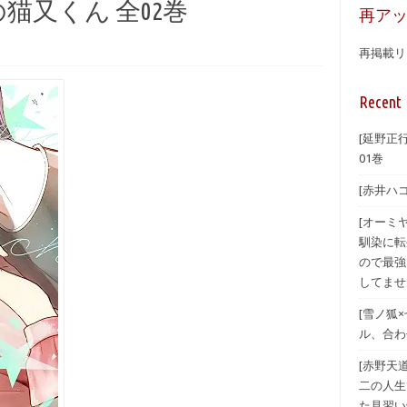
の猫又くん 全02巻
再ア
再掲載リ
Recent 
[延野正
01巻
[赤井ハ
[オーミ
馴染に転
ので最強
してませ
[雪ノ狐
ル、合わ
[赤野天
二の人生
た見習い