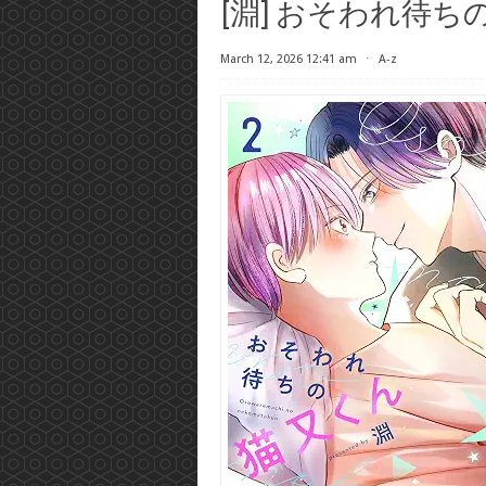
[淵] おそわれ待ち
March 12, 2026 12:41 am
⋅
A-z