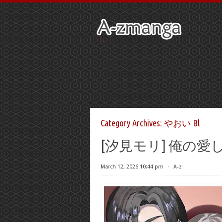
Category Archives:
やおい Bl
[汐見モリ] 俺の愛
March 12, 2026 10:44 pm
⋅
A-z